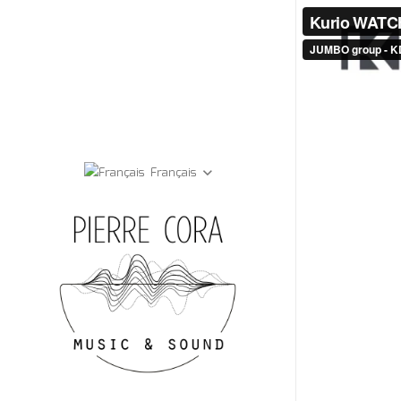
Français